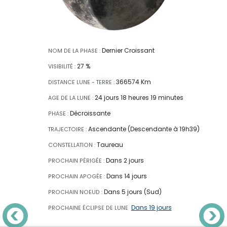
Dernier Croissant
NOM DE LA PHASE :
27 %
VISIBILITÉ :
366574 Km
DISTANCE LUNE - TERRE :
24 jours 18 heures 19 minutes
AGE DE LA LUNE :
Décroissante
PHASE :
Ascendante (Descendante à 19h39)
TRAJECTOIRE :
Taureau
CONSTELLATION :
Dans 2 jours
PROCHAIN PÉRIGÉE :
Dans 14 jours
PROCHAIN APOGÉE :
Dans 5 jours (Sud)
PROCHAIN NOEUD :
Dans 19 jours
PROCHAINE ÉCLIPSE
DE LUNE