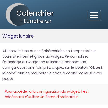
Calendrier
-
Lunaire
.Net
Widget lunaire
Affichez la lune et ses éphémérides en temps réel sur
votre site internet grâce au widget. Personnalisez
l'affichage du widget en utilisant le panneau de
configuration, une fois prêt, cliquez sur le bouton "Obtenir
le code" afin de récupérer le code à copier-coller sur vos
pages.
Pour accèder à la configuration du widget, il est
nécéssaire d'utiliser un écran d'ordinateur ...