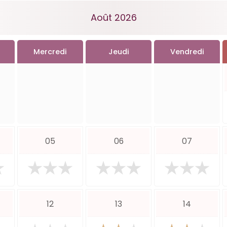
Août 2026
Mercredi
Jeudi
Vendredi
05
06
07
12
13
14