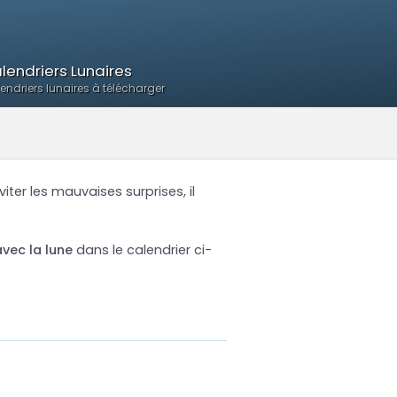
lendriers Lunaires
endriers lunaires à télécharger
ter les mauvaises surprises, il
vec la lune
dans le calendrier ci-