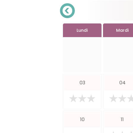
Lundi
Mardi
03
04
10
11