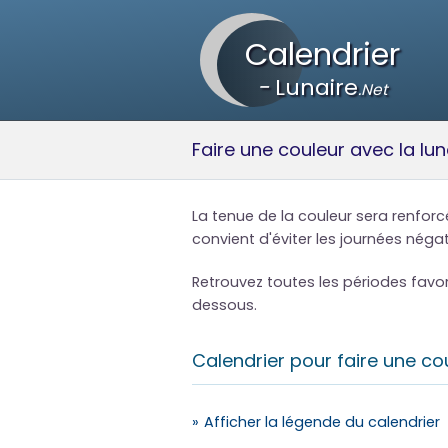
Calendrier
-
Lunaire
.Net
Faire une couleur avec la lu
La tenue de la couleur sera renforcé
convient d'éviter les journées négat
Retrouvez toutes les périodes fav
dessous.
Calendrier pour faire une co
Afficher
la légende du calendrier