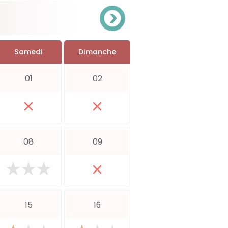
Samedi
Dimanche
01
02
08
09
15
16