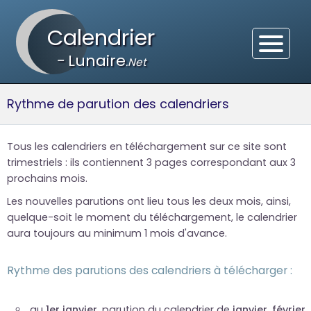
Calendrier
-
Lunaire
.Net
Rythme de parution des calendriers
Tous les calendriers en téléchargement sur ce site sont
trimestriels : ils contiennent 3 pages correspondant aux 3
prochains mois.
Les nouvelles parutions ont lieu tous les deux mois, ainsi,
quelque-soit le moment du téléchargement, le calendrier
aura toujours au minimum 1 mois d'avance.
Rythme des parutions des calendriers à télécharger :
au
1er janvier
, parution du calendrier de
janvier, février