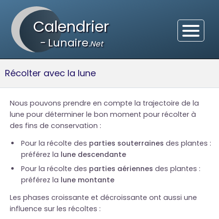
Calendrier
-
Lunaire
.Net
Récolter avec la lune
Nous pouvons prendre en compte la trajectoire de la
lune pour déterminer le bon moment pour récolter à
des fins de conservation :
Pour la récolte des
parties souterraines
des plantes :
préférez la
lune descendante
Pour la récolte des
parties aériennes
des plantes :
préférez la
lune montante
Les phases croissante et décroissante ont aussi une
influence sur les récoltes :