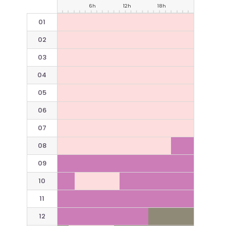
6h
12h
18h
01
02
03
04
05
06
07
08
09
10
11
12