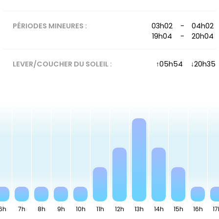
PÉRIODES MINEURES :
03h02
-
04h02
19h04
-
20h04
LEVER/COUCHER DU SOLEIL :
↑
05h54
↓
20h35