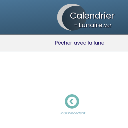
Calendrier
-
Lunaire
.Net
Pêcher avec la lune
Jour précédent