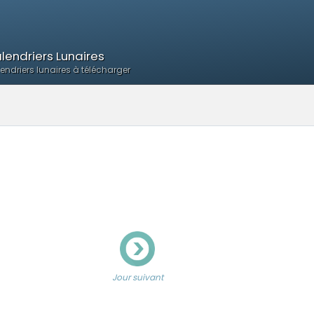
lendriers Lunaires
endriers lunaires à télécharger
Jour suivant