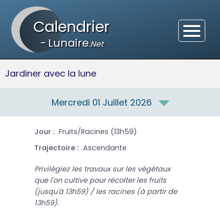
Calendrier
-
Lunaire
.Net
Jardiner avec la lune
Mercredi 01 Juillet 2026
Jour :
Fruits/Racines (13h59)
Trajectoire :
Ascendante
Privilégiez les travaux sur les végétaux
que l'on cultive pour récolter les fruits
(jusqu'à 13h59) / les racines (à partir de
13h59).