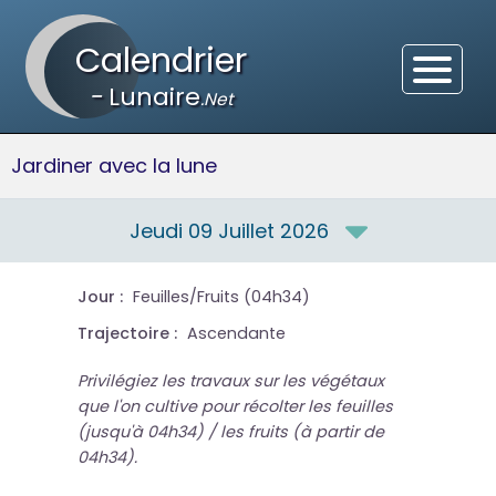
Calendrier
-
Lunaire
.Net
Jardiner avec la lune
Jeudi 09 Juillet 2026
Jour :
Feuilles/Fruits (04h34)
Trajectoire :
Ascendante
Privilégiez les travaux sur les végétaux
que l'on cultive pour récolter les feuilles
(jusqu'à 04h34) / les fruits (à partir de
04h34).