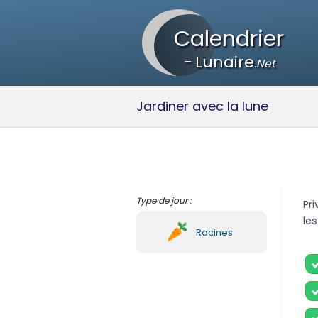
Calendrier
-
Lunaire
.Net
Jardiner avec la lune
Type de jour :
Pri
les
Racines