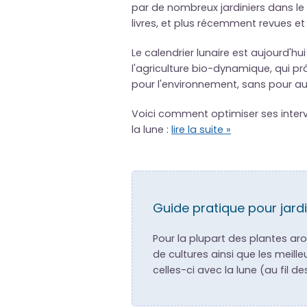
par de nombreux jardiniers dans le 
livres, et plus récemment revues e
Le calendrier lunaire est aujourd'h
l'agriculture bio-dynamique, qui p
pour l'environnement, sans pour au
Voici comment optimiser ses interve
la lune :
lire la suite »
Guide pratique pour jardi
Pour la plupart des plantes ar
de cultures ainsi que les meille
celles-ci avec la lune (au fil d