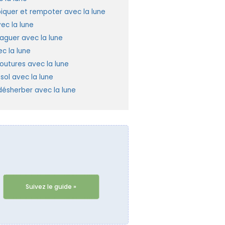
piquer et rempoter avec la lune
ec la lune
laguer avec la lune
c la lune
outures avec la lune
e sol avec la lune
ésherber avec la lune
Suivez le guide »