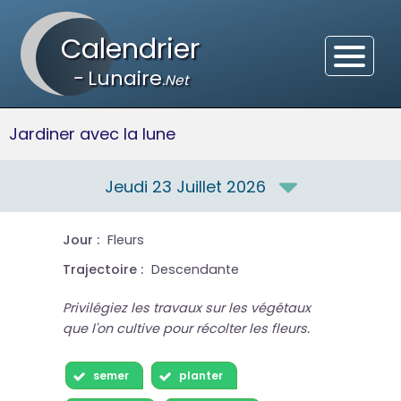
Calendrier
-
Lunaire
.Net
Jardiner avec la lune
Jeudi 23 Juillet 2026
Jour :
Fleurs
Trajectoire :
Descendante
Privilégiez les travaux sur les végétaux
que l'on cultive pour récolter les fleurs.
semer
planter