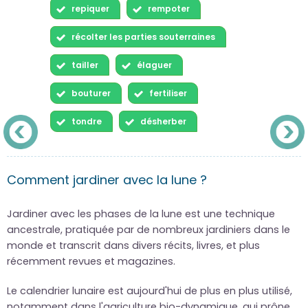
repiquer
rempoter
récolter les parties souterraines
tailler
élaguer
bouturer
fertiliser
tondre
désherber
Comment jardiner avec la lune ?
Jardiner avec les phases de la lune est une technique
ancestrale, pratiquée par de nombreux jardiniers dans le
monde et transcrit dans divers récits, livres, et plus
récemment revues et magazines.
Le calendrier lunaire est aujourd'hui de plus en plus utilisé,
notamment dans l'agriculture bio-dynamique, qui prône