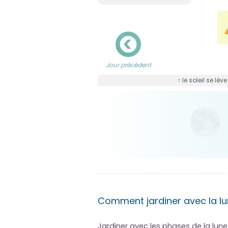
Jour précédent
↑ le soleil se lèv
Comment jardiner avec la lu
Jardiner avec les phases de la lun