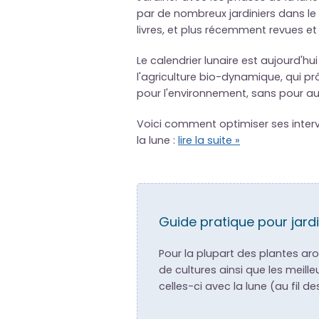
par de nombreux jardiniers dans le 
livres, et plus récemment revues e
Le calendrier lunaire est aujourd'h
l'agriculture bio-dynamique, qui p
pour l'environnement, sans pour au
Voici comment optimiser ses interve
la lune :
lire la suite »
Guide pratique pour jardi
Pour la plupart des plantes ar
de cultures ainsi que les meille
celles-ci avec la lune (au fil d