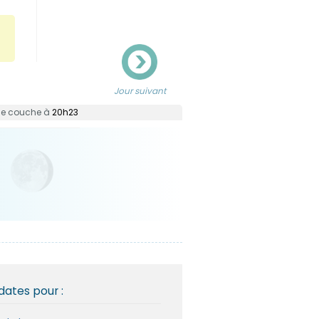
Jour suivant
l se couche à
20h23
dates pour :