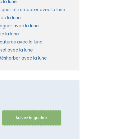
 la lune
piquer et rempoter avec la lune
ec la lune
laguer avec la lune
c la lune
outures avec la lune
e sol avec la lune
ésherber avec la lune
Suivez le guide »