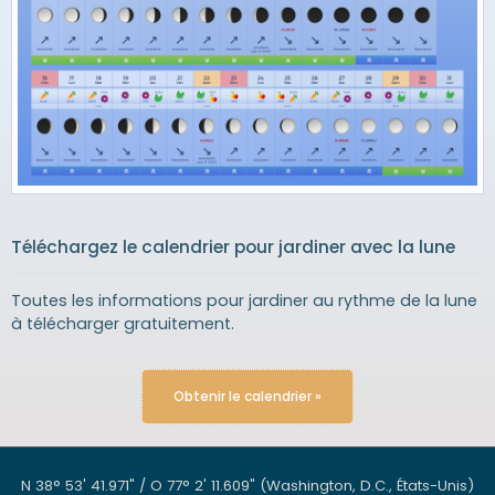
Téléchargez le calendrier pour jardiner avec la lune
Toutes les informations pour jardiner au rythme de la lune
à télécharger gratuitement.
Obtenir le calendrier »
N 38° 53' 41.971" / O 77° 2' 11.609"
(Washington, D.C., États-Unis)