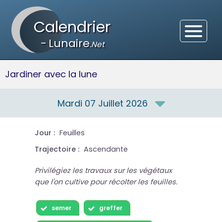
Calendrier
-
Lunaire
.Net
Jardiner avec la lune
Mardi 07 Juillet 2026
Jour :
Feuilles
Trajectoire :
Ascendante
Privilégiez les travaux sur les végétaux
que l'on cultive pour récolter les feuilles.
semer
greffer