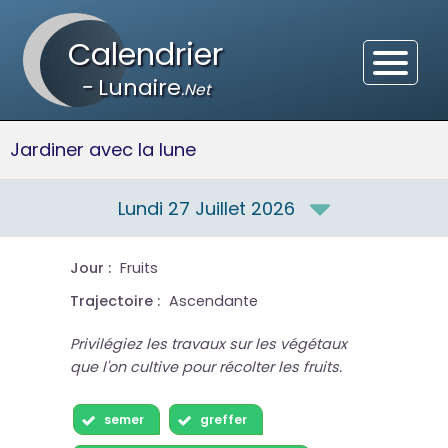
Calendrier
-
Lunaire
.Net
Jardiner avec la lune
Lundi 27 Juillet 2026
Jour :
Fruits
Trajectoire :
Ascendante
Privilégiez les travaux sur les végétaux
que l'on cultive pour récolter les fruits.
semer
greffer