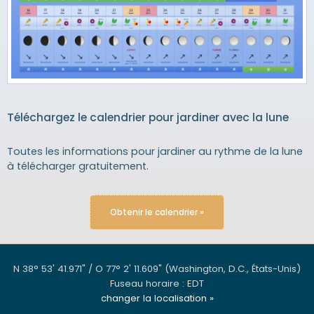
Téléchargez le calendrier pour jardiner avec la lune
Toutes les informations pour jardiner au rythme de la lune
à télécharger gratuitement.
Obtenir le calendrier »
N 38° 53' 41.971" / O 77° 2' 11.609"
(Washington, D.C., États-Unis)
Fuseau horaire : EDT
changer la localisation »