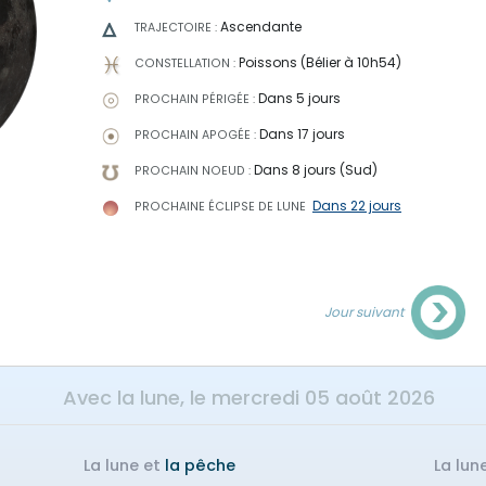
Ascendante
TRAJECTOIRE :
Poissons (Bélier à 10h54)
CONSTELLATION :
Dans 5 jours
PROCHAIN PÉRIGÉE :
Dans 17 jours
PROCHAIN APOGÉE :
Dans 8 jours (Sud)
PROCHAIN NOEUD :
Dans 22 jours
PROCHAINE ÉCLIPSE
DE LUNE
Jour suivant
Avec la lune, le
mercredi 05 août 2026
La lune et
la pêche
La lun