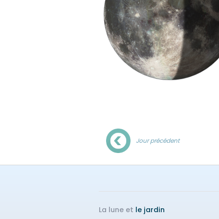
Jour précédent
La lune et
le jardin