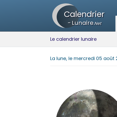
Calendrier
-
Lunaire
.Net
Le calendrier lunaire
La lune, le
mercredi 05 août 