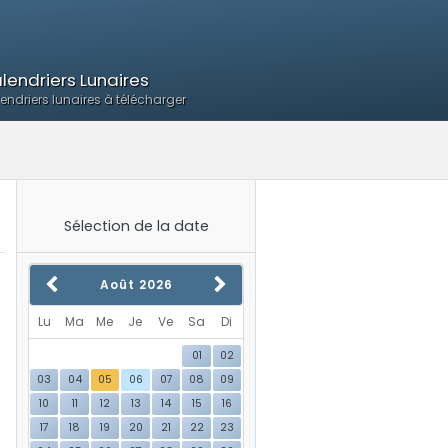
lendriers Lunaires
endriers lunaires à télécharger
Sélection de la date
Août
2026
Lu
Ma
Me
Je
Ve
Sa
Di
01
02
03
04
05
06
07
08
09
10
11
12
13
14
15
16
17
18
19
20
21
22
23