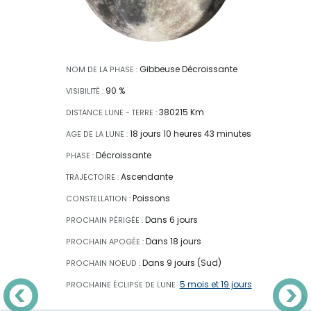
Gibbeuse Décroissante
NOM DE LA PHASE :
90 %
VISIBILITÉ :
380215 Km
DISTANCE LUNE - TERRE :
18 jours 10 heures 43 minutes
AGE DE LA LUNE :
Décroissante
PHASE :
Ascendante
TRAJECTOIRE :
Poissons
CONSTELLATION :
Dans 6 jours
PROCHAIN PÉRIGÉE :
Dans 18 jours
PROCHAIN APOGÉE :
Dans 9 jours (Sud)
PROCHAIN NOEUD :
5 mois et 19 jours
PROCHAINE ÉCLIPSE
DE LUNE