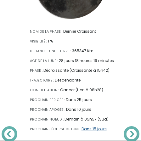
Dernier Croissant
NOM DE LA PHASE :
1 %
VISIBILITÉ :
365347 Km
DISTANCE LUNE - TERRE :
28 jours 18 heures 19 minutes
AGE DE LA LUNE :
Décroissante (Croissante à 15h42)
PHASE :
Descendante
TRAJECTOIRE :
Cancer (Lion à 08h28)
CONSTELLATION :
Dans 25 jours
PROCHAIN PÉRIGÉE :
Dans 10 jours
PROCHAIN APOGÉE :
Demain à 05h57 (Sud)
PROCHAIN NOEUD :
Dans 15 jours
PROCHAINE ÉCLIPSE
DE LUNE