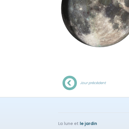
Jour précédent
La lune et
le jardin