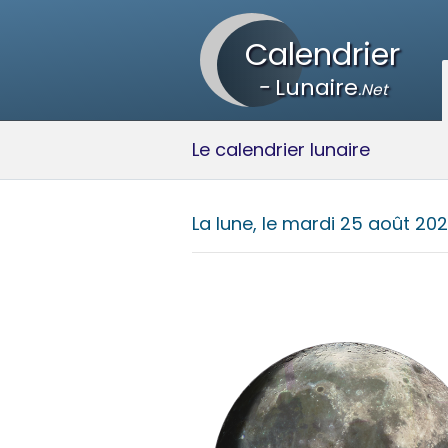
Calendrier
-
Lunaire
.Net
Le calendrier lunaire
La lune, le
mardi 25 août 20