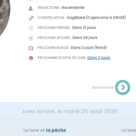
Ascendante
TRAJECTOIRE :
Sagittaire (Capricorne à 03h29)
CONSTELLATION :
Dans 12 jours
PROCHAIN PÉRIGÉE :
Dans 24 jours
PROCHAIN APOGÉE :
Dans 2 jours (Nord)
PROCHAIN NOEUD :
Dans 2 jours
PROCHAINE ÉCLIPSE
DE LUNE
Jour suivant
Avec la lune, le
mardi 25 août 2026
La lune et
la pêche
La lun