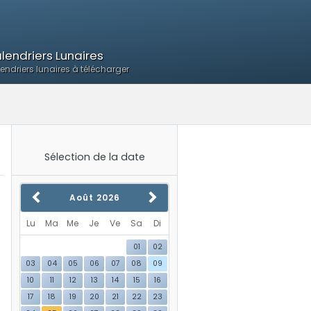
lendriers Lunaires
endriers lunaires à télécharger
Sélection de la date
Août
2026
Lu
Ma
Me
Je
Ve
Sa
Di
01
02
03
04
05
06
07
08
09
10
11
12
13
14
15
16
17
18
19
20
21
22
23