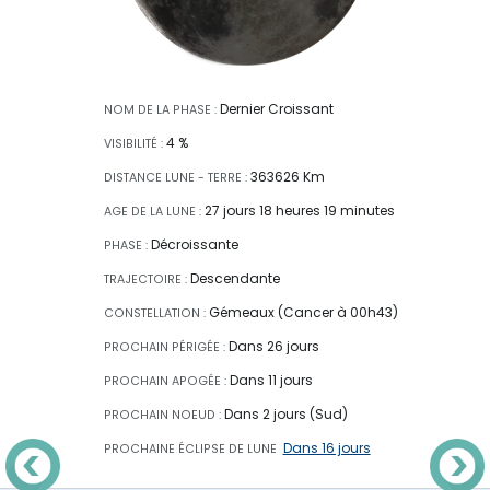
Dernier Croissant
NOM DE LA PHASE :
4 %
VISIBILITÉ :
363626 Km
DISTANCE LUNE - TERRE :
27 jours 18 heures 19 minutes
AGE DE LA LUNE :
Décroissante
PHASE :
Descendante
TRAJECTOIRE :
Gémeaux (Cancer à 00h43)
CONSTELLATION :
Dans 26 jours
PROCHAIN PÉRIGÉE :
Dans 11 jours
PROCHAIN APOGÉE :
Dans 2 jours (Sud)
PROCHAIN NOEUD :
Dans 16 jours
PROCHAINE ÉCLIPSE
DE LUNE