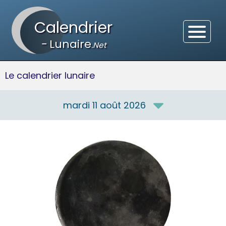
Calendrier
-
Lunaire
.Net
Le calendrier lunaire
mardi 11 août 2026