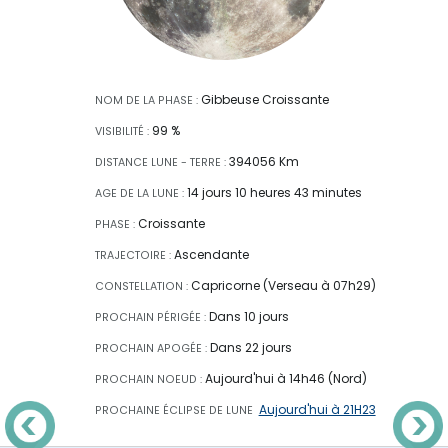
Gibbeuse Croissante
NOM DE LA PHASE :
99 %
VISIBILITÉ :
394056 Km
DISTANCE LUNE - TERRE :
14 jours 10 heures 43 minutes
AGE DE LA LUNE :
Croissante
PHASE :
Ascendante
TRAJECTOIRE :
Capricorne (Verseau à 07h29)
CONSTELLATION :
Dans 10 jours
PROCHAIN PÉRIGÉE :
Dans 22 jours
PROCHAIN APOGÉE :
Aujourd'hui à 14h46 (Nord)
PROCHAIN NOEUD :
Aujourd'hui à 21H23
PROCHAINE ÉCLIPSE
DE LUNE