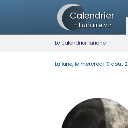
Calendrier
-
Lunaire
.Net
Le calendrier lunaire
La lune, le
mercredi 19 août 