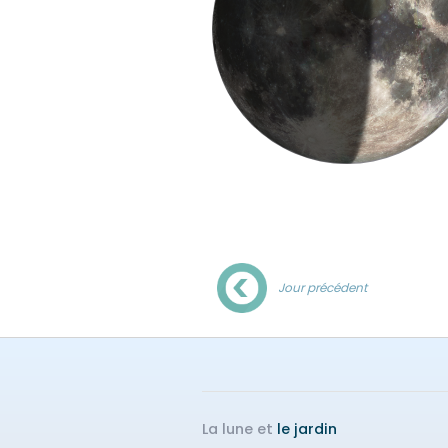
Jour précédent
La lune et
le jardin