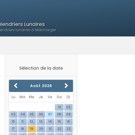
lendriers Lunaires
endriers lunaires à télécharger
Sélection de la date
Août
2026
Lu
Ma
Me
Je
Ve
Sa
Di
01
02
03
04
05
06
07
08
09
10
11
12
13
14
15
16
17
18
19
20
21
22
23