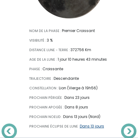
Premier Croissant
NOM DE LA PHASE :
3 %
VISIBILITÉ :
372756 Km
DISTANCE LUNE - TERRE :
1 jour 10 heures 43 minutes
AGE DE LA LUNE :
Croissante
PHASE :
Descendante
TRAJECTOIRE :
Lion (Vierge à 19h56)
CONSTELLATION :
Dans 23 jours
PROCHAIN PÉRIGÉE :
Dans 8 jours
PROCHAIN APOGÉE :
Dans 13 jours (Nord)
PROCHAIN NOEUD :
Dans 13 jours
PROCHAINE ÉCLIPSE
DE LUNE