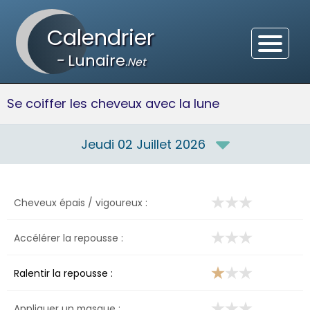
Calendrier
-
Lunaire
.Net
Se coiffer les cheveux avec la lune
Jeudi 02 Juillet 2026
Cheveux épais / vigoureux :
Accélérer la repousse :
Ralentir la repousse :
Appliquer un masque :