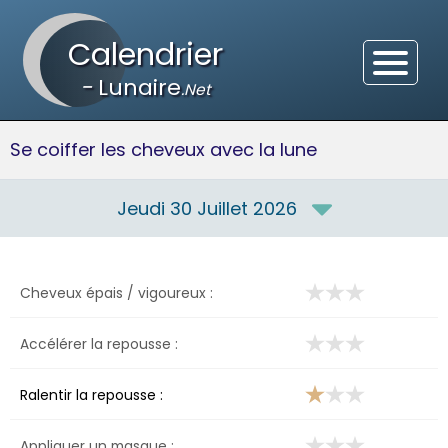
Calendrier
-
Lunaire
.Net
Se coiffer les cheveux avec la lune
Jeudi 30 Juillet 2026
Cheveux épais / vigoureux :
Accélérer la repousse :
Ralentir la repousse :
Appliquer un masque :