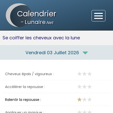
Calendrier
-
Lunaire
.Net
Se coiffer les cheveux avec la lune
Vendredi 03 Juillet 2026
Cheveux épais / vigoureux :
Accélérer la repousse :
Ralentir la repousse :
Appliquer un masque :