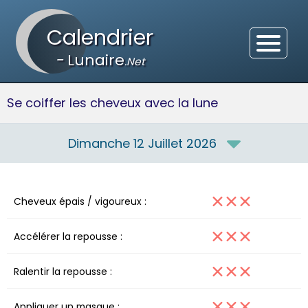
Calendrier
-
Lunaire
.Net
Se coiffer les cheveux avec la lune
Dimanche 12 Juillet 2026
Cheveux épais / vigoureux :
Accélérer la repousse :
Ralentir la repousse :
Appliquer un masque :