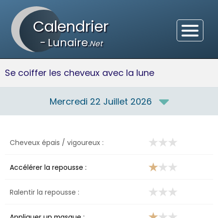
Calendrier
-
Lunaire
.Net
Se coiffer les cheveux avec la lune
Mercredi 22 Juillet 2026
Cheveux épais / vigoureux :
Accélérer la repousse :
Ralentir la repousse :
Appliquer un masque :