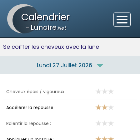
Calendrier
-
Lunaire
.Net
Se coiffer les cheveux avec la lune
Lundi 27 Juillet 2026
Cheveux épais / vigoureux :
Accélérer la repousse :
Ralentir la repousse :
Appliquer un masque :