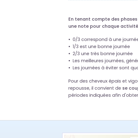
En tenant compte des phases d
une note pour chaque activité 
• 0/3 correspond à une journé
• 1/3 est une bonne journée
• 2/3 une très bonne journée
• Les meilleures journées, géné
• Les journées à éviter sont qu
Pour des cheveux épais et vigou
repousse, il convient de
se cou
périodes indiquées afin d'obteni