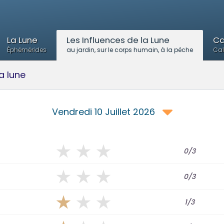
La Lune
Les Influences de la Lune
Ca
Éphémérides
au jardin, sur le corps humain, à la pêche
Cal
a lune
Vendredi 10 Juillet 2026
0/3
0/3
1/3