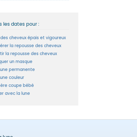
 les dates pour :
 des cheveux épais et vigoureux
érer la repousse des cheveux
tir la repousse des cheveux
quer un masque
 une permanente
 une couleur
ère coupe bébé
er avec la lune