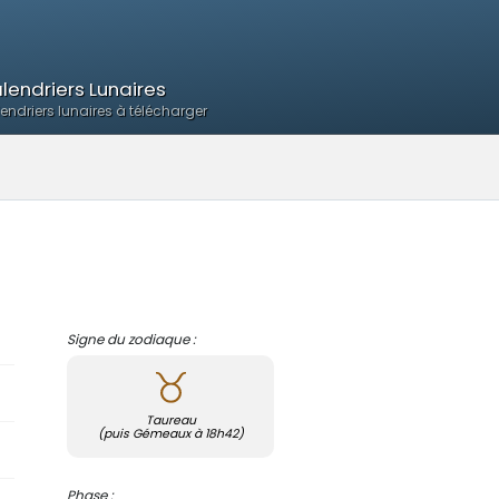
lendriers Lunaires
endriers lunaires à télécharger
Signe du zodiaque :
Taureau
(puis Gémeaux à 18h42)
Phase :