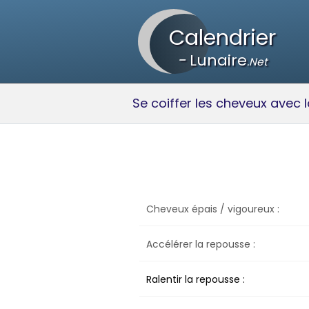
Calendrier
-
Lunaire
.Net
Se coiffer les cheveux avec l
Cheveux épais / vigoureux :
Accélérer la repousse :
Ralentir la repousse :