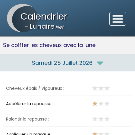
Calendrier
-
Lunaire
.Net
Se coiffer les cheveux avec la lune
Samedi 25 Juillet 2026
Cheveux épais / vigoureux :
Accélérer la repousse :
Ralentir la repousse :
Appliquer un masque :