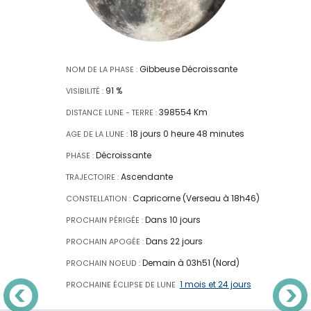
Gibbeuse Décroissante
NOM DE LA PHASE :
91 %
VISIBILITÉ :
398554 Km
DISTANCE LUNE - TERRE :
18 jours 0 heure 48 minutes
AGE DE LA LUNE :
Décroissante
PHASE :
Ascendante
TRAJECTOIRE :
Capricorne (Verseau à 18h46)
CONSTELLATION :
Dans 10 jours
PROCHAIN PÉRIGÉE :
Dans 22 jours
PROCHAIN APOGÉE :
Demain à 03h51 (Nord)
PROCHAIN NOEUD :
1 mois et 24 jours
PROCHAINE ÉCLIPSE
DE LUNE