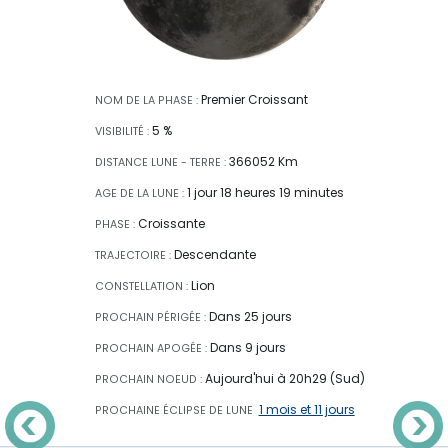
Premier Croissant
NOM DE LA PHASE :
5 %
VISIBILITÉ :
366052 Km
DISTANCE LUNE - TERRE :
1 jour 18 heures 19 minutes
AGE DE LA LUNE :
Croissante
PHASE :
Descendante
TRAJECTOIRE :
Lion
CONSTELLATION :
Dans 25 jours
PROCHAIN PÉRIGÉE :
Dans 9 jours
PROCHAIN APOGÉE :
Aujourd'hui à 20h29 (Sud)
PROCHAIN NOEUD :
1 mois et 11 jours
PROCHAINE ÉCLIPSE
DE LUNE