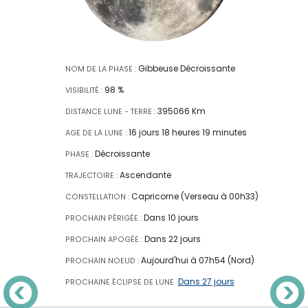
Gibbeuse Décroissante
NOM DE LA PHASE :
98 %
VISIBILITÉ :
395066 Km
DISTANCE LUNE - TERRE :
16 jours 18 heures 19 minutes
AGE DE LA LUNE :
Décroissante
PHASE :
Ascendante
TRAJECTOIRE :
Capricorne (Verseau à 00h33)
CONSTELLATION :
Dans 10 jours
PROCHAIN PÉRIGÉE :
Dans 22 jours
PROCHAIN APOGÉE :
Aujourd'hui à 07h54 (Nord)
PROCHAIN NOEUD :
Dans 27 jours
PROCHAINE ÉCLIPSE
DE LUNE