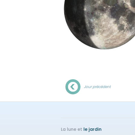
Jour précédent
La lune et
le jardin