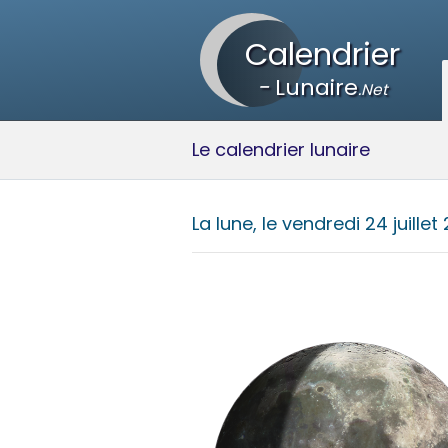
Calendrier
-
Lunaire
.Net
Le calendrier lunaire
La lune, le
vendredi 24 juillet