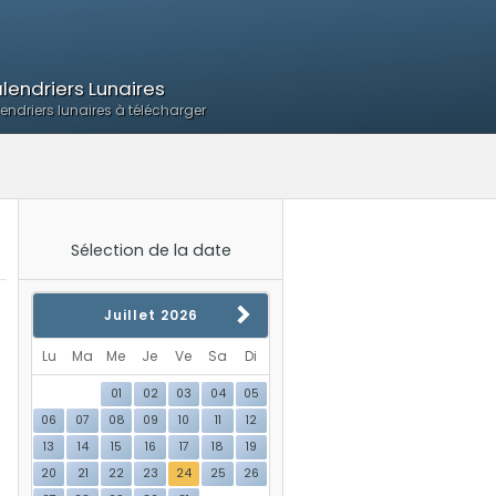
lendriers Lunaires
endriers lunaires à télécharger
Sélection de la date
Juillet
2026
Lu
Ma
Me
Je
Ve
Sa
Di
01
02
03
04
05
06
07
08
09
10
11
12
13
14
15
16
17
18
19
20
21
22
23
24
25
26