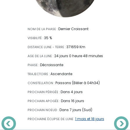
Dernier Croissant
NOM DE LA PHASE :
35 %
VISIBILITÉ :
371659 Km
DISTANCE LUNE - TERRE :
24 jours 0 heure 48 minutes
AGE DE LA LUNE :
Décroissante
PHASE :
Ascendante
TRAJECTOIRE :
Poissons (Bélier à 04h34)
CONSTELLATION :
Dans 4 jours
PROCHAIN PÉRIGÉE :
Dans 16 jours
PROCHAIN APOGÉE :
Dans 7 jours (Sud)
PROCHAIN NOEUD :
1 mois et 18 jours
PROCHAINE ÉCLIPSE
DE LUNE