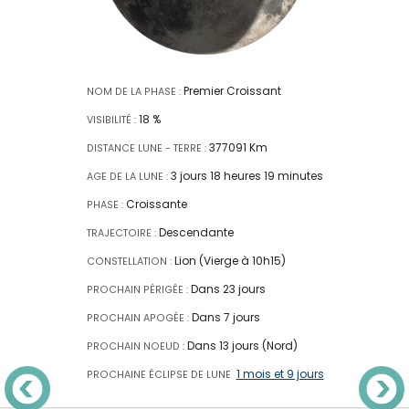
Premier Croissant
NOM DE LA PHASE :
18 %
VISIBILITÉ :
377091 Km
DISTANCE LUNE - TERRE :
3 jours 18 heures 19 minutes
AGE DE LA LUNE :
Croissante
PHASE :
Descendante
TRAJECTOIRE :
Lion (Vierge à 10h15)
CONSTELLATION :
Dans 23 jours
PROCHAIN PÉRIGÉE :
Dans 7 jours
PROCHAIN APOGÉE :
Dans 13 jours (Nord)
PROCHAIN NOEUD :
1 mois et 9 jours
PROCHAINE ÉCLIPSE
DE LUNE