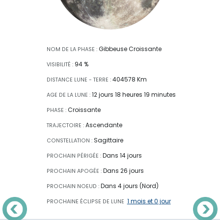
Gibbeuse Croissante
NOM DE LA PHASE :
94 %
VISIBILITÉ :
404578 Km
DISTANCE LUNE - TERRE :
12 jours 18 heures 19 minutes
AGE DE LA LUNE :
Croissante
PHASE :
Ascendante
TRAJECTOIRE :
Sagittaire
CONSTELLATION :
Dans 14 jours
PROCHAIN PÉRIGÉE :
Dans 26 jours
PROCHAIN APOGÉE :
Dans 4 jours (Nord)
PROCHAIN NOEUD :
1 mois et 0 jour
PROCHAINE ÉCLIPSE
DE LUNE