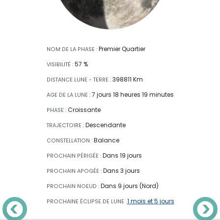
Premier Quartier
NOM DE LA PHASE :
57 %
VISIBILITÉ :
398811 Km
DISTANCE LUNE - TERRE :
7 jours 18 heures 19 minutes
AGE DE LA LUNE :
Croissante
PHASE :
Descendante
TRAJECTOIRE :
Balance
CONSTELLATION :
Dans 19 jours
PROCHAIN PÉRIGÉE :
Dans 3 jours
PROCHAIN APOGÉE :
Dans 9 jours (Nord)
PROCHAIN NOEUD :
1 mois et 5 jours
PROCHAINE ÉCLIPSE
DE LUNE