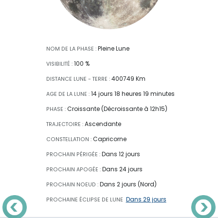
Pleine Lune
NOM DE LA PHASE :
100 %
VISIBILITÉ :
400749 Km
DISTANCE LUNE - TERRE :
14 jours 18 heures 19 minutes
AGE DE LA LUNE :
Croissante (Décroissante à 12h15)
PHASE :
Ascendante
TRAJECTOIRE :
Capricorne
CONSTELLATION :
Dans 12 jours
PROCHAIN PÉRIGÉE :
Dans 24 jours
PROCHAIN APOGÉE :
Dans 2 jours (Nord)
PROCHAIN NOEUD :
Dans 29 jours
PROCHAINE ÉCLIPSE
DE LUNE